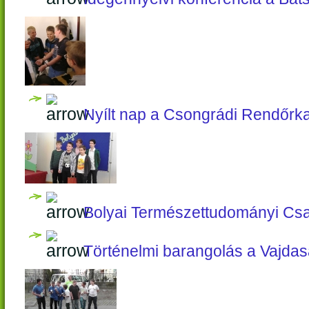
Nyílt nap a Csongrádi Rendőrk
Bolyai Természettudományi Cs
Történelmi barangolás a Vajda