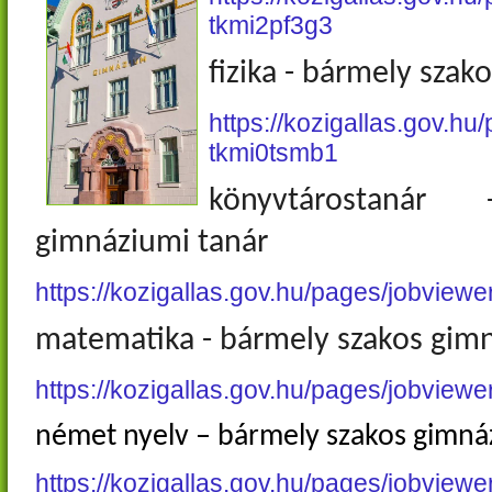
tkmi2pf3g3
fizika - bármely szak
https://kozigallas.gov.hu/
tkmi0tsmb1
könyvtárostaná
gimnáziumi tanár
https://kozigallas.gov.hu/
pages/jobviewe
matematika - bármely szakos gimn
https://kozigallas.gov.hu/
pages/jobviewe
német nyelv – bármely szakos gimná
https://kozigallas.gov.hu/
pages/jobviewe