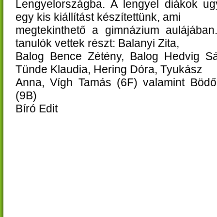
Lengyelországba. A lengyel diákok ug
egy kis kiállítást készítettünk, ami
megtekinthető a gimnázium aulájában
tanulók vettek részt: Balanyi Zita,
Balog Bence Zétény, Balog Hedvig Sá
Tünde Klaudia, Hering Dóra, Tyukász
Anna, Vígh Tamás (6F) valamint Bödő
(9B)
Bíró Edit