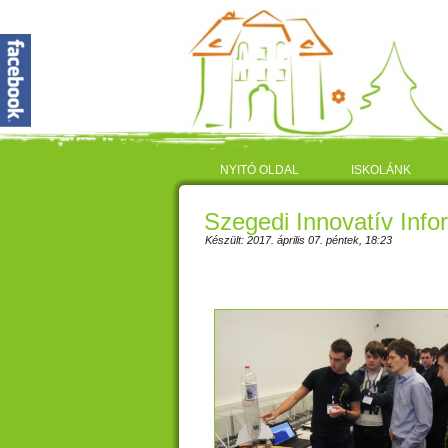
NYITÓ OLDAL
ISKOLÁNK
Szegedi Innovatív Inf
Készült: 2017. április 07. péntek, 18:23