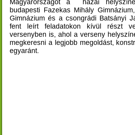
Magyarországot a hazai helyszínek
budapesti Fazekas Mihály Gimnázium,
Gimnázium és a csongrádi Batsányi J
fent leírt feladatokon kívül részt 
versenyben is, ahol a verseny helyszín
megkeresni a legjobb megoldást, konstr
egyaránt.