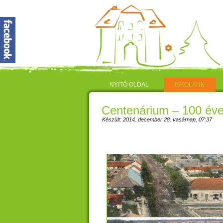
NYITÓ OLDAL
ISKOLÁNK
Centenárium – 100 éve
Készült: 2014. december 28. vasárnap, 07:37