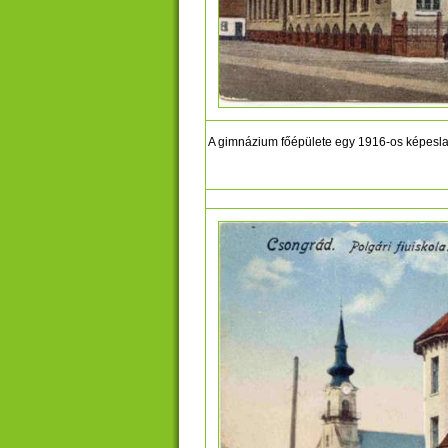
A gimnázium főépülete egy 1916-os képeslapo