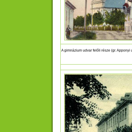
A gimnázium udvar felőli része (gr. Apponyi 